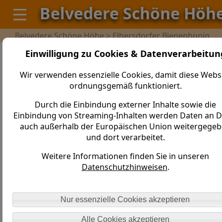
Belvedere Schöne Höh
Belvedere Schöne Höhe > Elbersdorfer Bienenhonig
Einwilligung zu Cookies & Datenverarbeitun
Frühjahrsblüte
Wir verwenden essenzielle Cookies, damit diese Webs
ordnungsgemäß funktioniert.
Durch die Einbindung externer Inhalte sowie die
Einbindung von Streaming-Inhalten werden Daten an Dr
auch außerhalb der Europäischen Union weitergege
und dort verarbeitet.
Weitere Informationen finden Sie in unseren
Datenschutzhinweisen
.
Nur essenzielle Cookies akzeptieren
Alle Cookies akzeptieren