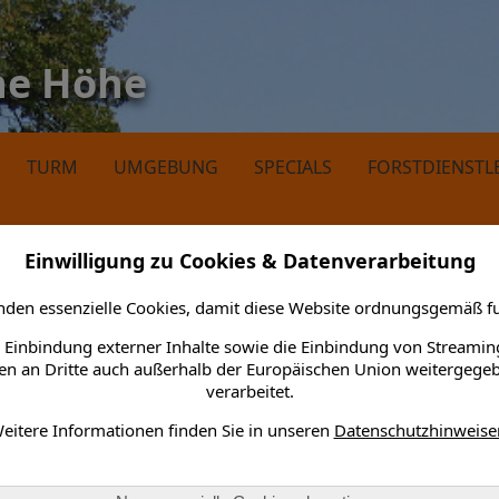
ne Höhe
TURM
UMGEBUNG
SPECIALS
FORSTDIENSTL
Einwilligung zu Cookies & Datenverarbeitung
den essenzielle Cookies, damit diese Website ordnungsgemäß fu
a scheint
 Einbindung externer Inhalte sowie die Einbindung von Streamin
n an Dritte auch außerhalb der Europäischen Union weitergege
len.
verarbeitet.
eitere Informationen finden Sie in unseren
Datenschutzhinweise