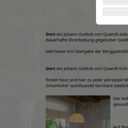
Dort
wo Johann Gottlob von Quandt alsbal
dauerhafte Ehrerbietung gegenüber Goeth
lebt heute mit Übergabe der Berggaststät
Dort
wo Johann Gottlob von Quandt frühz
finden heut und hier zu jeder Jahreszeit
Schönhöhe" wohltuende familiäre Gastlic
Der hoh
gesunde
Auf Ihr